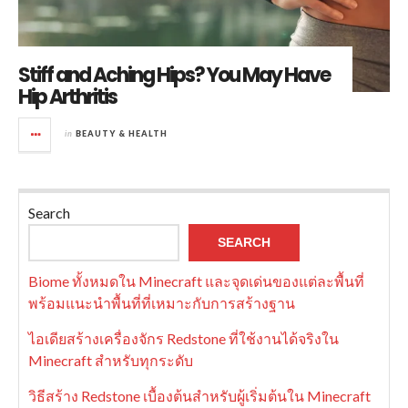
Stiff and Aching Hips? You May Have
Hip Arthritis
in
BEAUTY & HEALTH
Search
SEARCH
Biome ทั้งหมดใน Minecraft และจุดเด่นของแต่ละพื้นที่
พร้อมแนะนำพื้นที่ที่เหมาะกับการสร้างฐาน
ไอเดียสร้างเครื่องจักร Redstone ที่ใช้งานได้จริงใน
Minecraft สำหรับทุกระดับ
วิธีสร้าง Redstone เบื้องต้นสำหรับผู้เริ่มต้นใน Minecraft