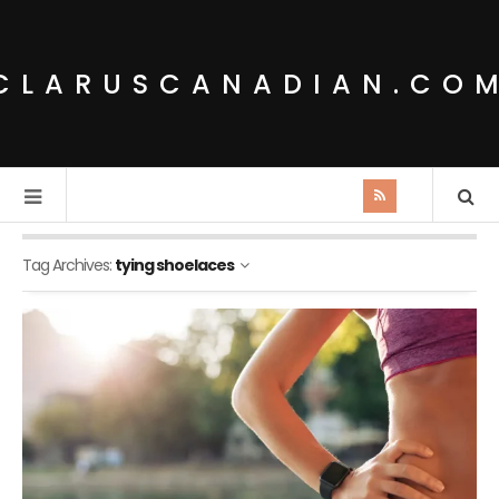
CLARUSCANADIAN.CO
Tag Archives:
tying shoelaces