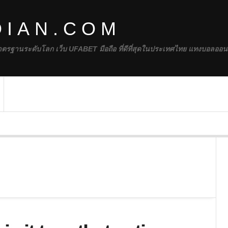
DIAN.COM
าตรฐานระดับโลก เว็บ UFABET มือถือ ที่ดีที่สุดในประเทศไทย แทงบอลออน