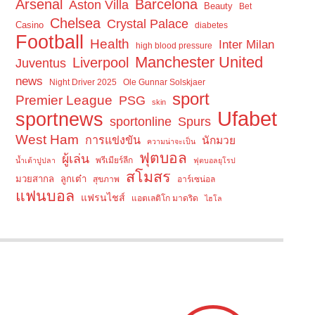
Arsenal
Barcelona
Aston Villa
Beauty
Bet
Chelsea
Crystal Palace
Casino
diabetes
Football
Health
Inter Milan
high blood pressure
Manchester United
Liverpool
Juventus
news
Night Driver 2025
Ole Gunnar Solskjaer
sport
Premier League
PSG
skin
Ufabet
sportnews
Spurs
sportonline
West Ham
การแข่งขัน
นักมวย
ความน่าจะเป็น
ฟุตบอล
ผู้เล่น
พรีเมียร์ลีก
น้ำเต้าปูปลา
ฟุตบอลยุโรป
สโมสร
มวยสากล
ลูกเต๋า
สุขภาพ
อาร์เซน่อล
แฟนบอล
แฟรนไชส์
แอตเลติโก มาดริด
ไฮโล