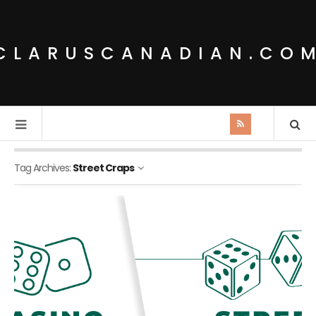
CLARUSCANADIAN.CO
Tag Archives:
Street Craps