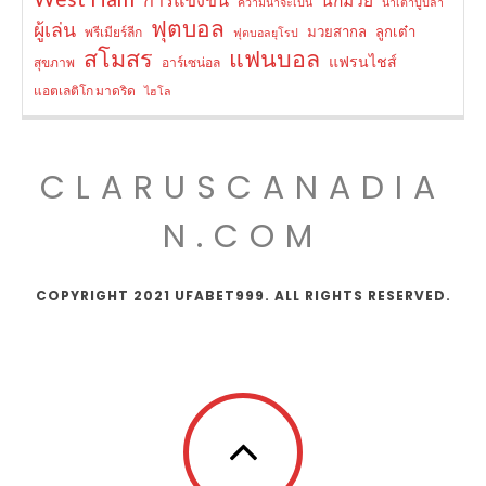
ความน่าจะเป็น
น้ำเต้าปูปลา
ฟุตบอล
ผู้เล่น
มวยสากล
ลูกเต๋า
พรีเมียร์ลีก
ฟุตบอลยุโรป
สโมสร
แฟนบอล
แฟรนไชส์
สุขภาพ
อาร์เซน่อล
แอตเลติโก มาดริด
ไฮโล
CLARUSCANADIA
N.COM
COPYRIGHT 2021 UFABET999. ALL RIGHTS RESERVED.