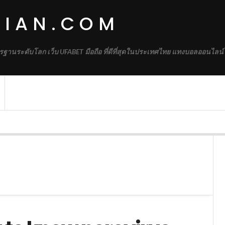
DIAN.COM
รฐานระดับโลก เว็บ UFABET มือถือ ที่ดีที่สุดในประเทศไทย แทงบอลออนไลน์