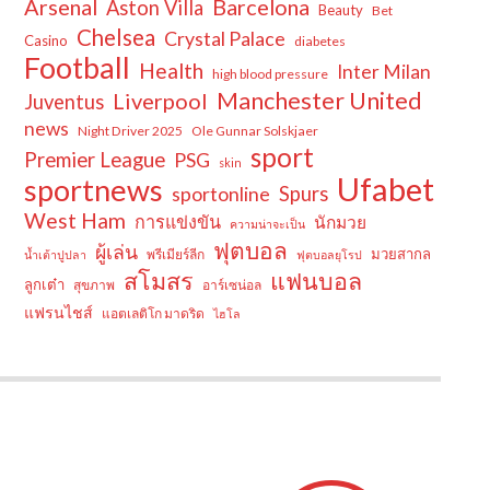
Arsenal
Barcelona
Aston Villa
Beauty
Bet
Chelsea
Crystal Palace
Casino
diabetes
Football
Health
Inter Milan
high blood pressure
Manchester United
Liverpool
Juventus
news
Night Driver 2025
Ole Gunnar Solskjaer
sport
Premier League
PSG
skin
Ufabet
sportnews
sportonline
Spurs
West Ham
การแข่งขัน
นักมวย
ความน่าจะเป็น
ฟุตบอล
ผู้เล่น
มวยสากล
พรีเมียร์ลีก
น้ำเต้าปูปลา
ฟุตบอลยุโรป
สโมสร
แฟนบอล
ลูกเต๋า
สุขภาพ
อาร์เซน่อล
แฟรนไชส์
แอตเลติโก มาดริด
ไฮโล