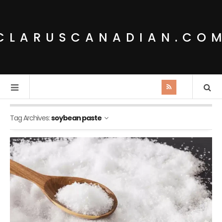
CLARUSCANADIAN.CO
Tag Archives:
soybean paste