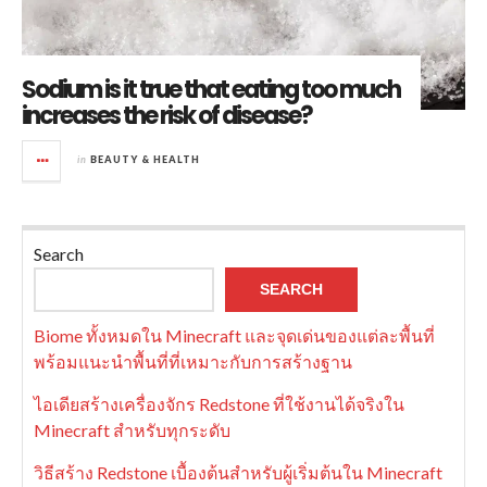
Sodium is it true that eating too much
increases the risk of disease?
in
BEAUTY & HEALTH
Search
SEARCH
Biome ทั้งหมดใน Minecraft และจุดเด่นของแต่ละพื้นที่
พร้อมแนะนำพื้นที่ที่เหมาะกับการสร้างฐาน
ไอเดียสร้างเครื่องจักร Redstone ที่ใช้งานได้จริงใน
Minecraft สำหรับทุกระดับ
วิธีสร้าง Redstone เบื้องต้นสำหรับผู้เริ่มต้นใน Minecraft