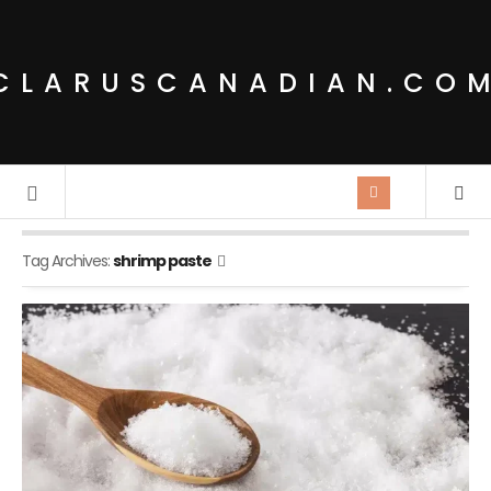
CLARUSCANADIAN.CO
Tag Archives:
shrimp paste