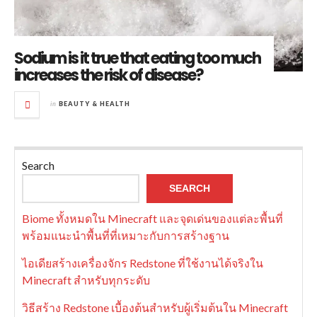
Sodium is it true that eating too much
increases the risk of disease?
in
BEAUTY & HEALTH
Search
SEARCH
Biome ทั้งหมดใน Minecraft และจุดเด่นของแต่ละพื้นที่
พร้อมแนะนำพื้นที่ที่เหมาะกับการสร้างฐาน
ไอเดียสร้างเครื่องจักร Redstone ที่ใช้งานได้จริงใน
Minecraft สำหรับทุกระดับ
วิธีสร้าง Redstone เบื้องต้นสำหรับผู้เริ่มต้นใน Minecraft