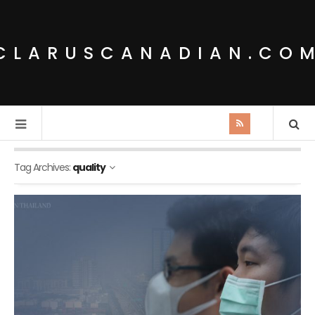
CLARUSCANADIAN.CO
Tag Archives:
quality