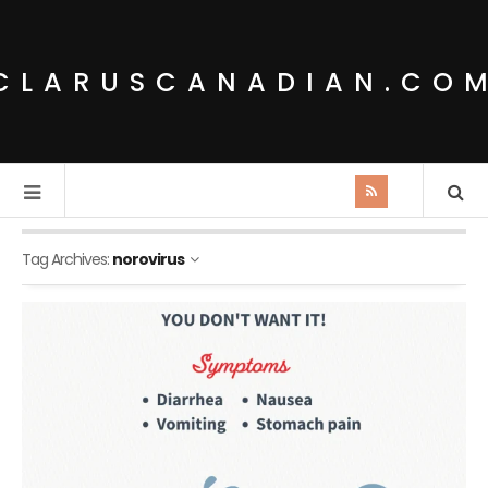
CLARUSCANADIAN.CO
Tag Archives:
norovirus