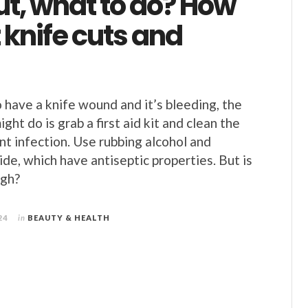
ut, what to do? How
t knife cuts and
o have a knife wound and it’s bleeding, the
ight do is grab a first aid kit and clean the
t infection. Use rubbing alcohol and
de, which have antiseptic properties. But is
ugh?
24
in
BEAUTY & HEALTH