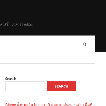
 คาสิโน บาคาร่า สล๊อต.
Search
SEARCH
Biome ทั้งหมดใน Minecraft และจุดเด่นของแต่ละพื้นที่