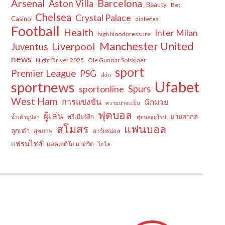
Arsenal
Barcelona
Aston Villa
Beauty
Bet
Chelsea
Crystal Palace
Casino
diabetes
Football
Health
Inter Milan
high blood pressure
Manchester United
Liverpool
Juventus
news
Night Driver 2025
Ole Gunnar Solskjaer
sport
Premier League
PSG
skin
Ufabet
sportnews
sportonline
Spurs
West Ham
การแข่งขัน
นักมวย
ความน่าจะเป็น
ฟุตบอล
ผู้เล่น
มวยสากล
พรีเมียร์ลีก
น้ำเต้าปูปลา
ฟุตบอลยุโรป
สโมสร
แฟนบอล
ลูกเต๋า
สุขภาพ
อาร์เซน่อล
แฟรนไชส์
แอตเลติโก มาดริด
ไฮโล