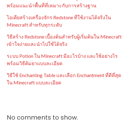
พร้อมแนะนำพื้นที่ที่เหมาะกับการสร้างฐาน
ไอเดียสร้างเครื่องจักร Redstone ที่ใช้งานได้จริงใน
Minecraft สำหรับทุกระดับ
วิธีสร้าง Redstone เบื้องต้นสำหรับผู้เริ่มต้นใน Minecraft
เข้าใจง่ายและนำไปใช้ได้จริง
ระบบ Potion ใน Minecraft มีอะไรบ้าง และใช้อย่างไร
พร้อมวิธีต้มยาแบบละเอียด
วิธีใช้ Enchanting Table และเลือก Enchantment ที่ดีที่สุด
ใน Minecraft แบบละเอียด
No comments to show.