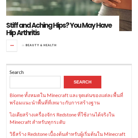
Stiff and Aching Hips? You May Have
Hip Arthritis
in
BEAUTY & HEALTH
Search
SEARCH
Biome ทั้งหมดใน Minecraft และจุดเด่นของแต่ละพื้นที่
พร้อมแนะนำพื้นที่ที่เหมาะกับการสร้างฐาน
ไอเดียสร้างเครื่องจักร Redstone ที่ใช้งานได้จริงใน
Minecraft สำหรับทุกระดับ
วิธีสร้าง Redstone เบื้องต้นสำหรับผู้เริ่มต้นใน Minecraft