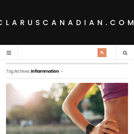
CLARUSCANADIAN.CO
Tag Archives:
inflammation