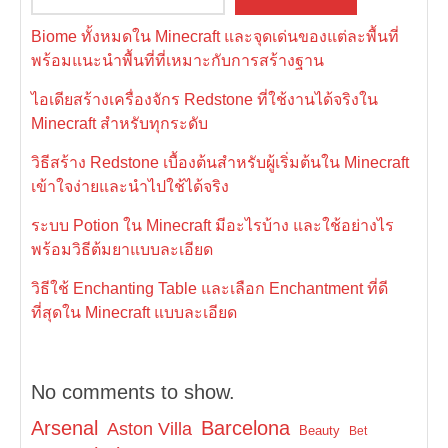
Biome ทั้งหมดใน Minecraft และจุดเด่นของแต่ละพื้นที่
พร้อมแนะนำพื้นที่ที่เหมาะกับการสร้างฐาน
ไอเดียสร้างเครื่องจักร Redstone ที่ใช้งานได้จริงใน
Minecraft สำหรับทุกระดับ
วิธีสร้าง Redstone เบื้องต้นสำหรับผู้เริ่มต้นใน Minecraft
เข้าใจง่ายและนำไปใช้ได้จริง
ระบบ Potion ใน Minecraft มีอะไรบ้าง และใช้อย่างไร
พร้อมวิธีต้มยาแบบละเอียด
วิธีใช้ Enchanting Table และเลือก Enchantment ที่ดี
ที่สุดใน Minecraft แบบละเอียด
No comments to show.
Arsenal
Barcelona
Aston Villa
Beauty
Bet