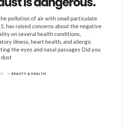
dust is dangerous.
he pollution of air with small particulate
.5, has raised concerns about the negative
ality on several health conditions,
atory illness, heart health, and allergic
ting the eyes and nasal passages Did you
 dust
24
in
BEAUTY & HEALTH