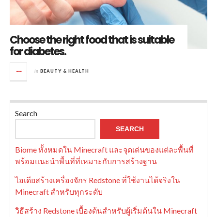
Choose the right food that is suitable
for diabetes.
in
BEAUTY & HEALTH
Search
SEARCH
Biome ทั้งหมดใน Minecraft และจุดเด่นของแต่ละพื้นที่
พร้อมแนะนำพื้นที่ที่เหมาะกับการสร้างฐาน
ไอเดียสร้างเครื่องจักร Redstone ที่ใช้งานได้จริงใน
Minecraft สำหรับทุกระดับ
วิธีสร้าง Redstone เบื้องต้นสำหรับผู้เริ่มต้นใน Minecraft