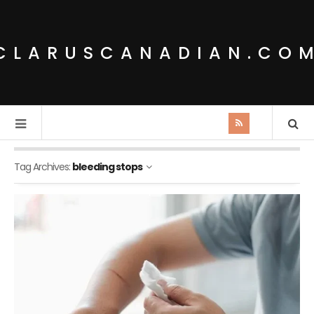
CLARUSCANADIAN.CO
Tag Archives:
bleeding stops