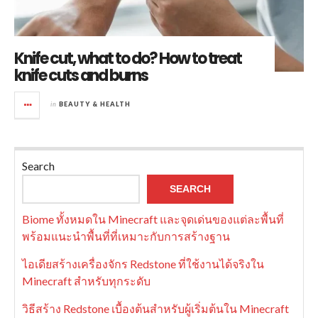
Knife cut, what to do? How to treat
knife cuts and burns
in
BEAUTY & HEALTH
Search
SEARCH
Biome ทั้งหมดใน Minecraft และจุดเด่นของแต่ละพื้นที่
พร้อมแนะนำพื้นที่ที่เหมาะกับการสร้างฐาน
ไอเดียสร้างเครื่องจักร Redstone ที่ใช้งานได้จริงใน
Minecraft สำหรับทุกระดับ
วิธีสร้าง Redstone เบื้องต้นสำหรับผู้เริ่มต้นใน Minecraft