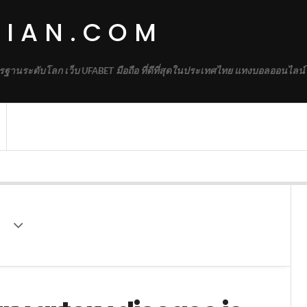
DIAN.COM
รฐานระดับโลก เว็บ UFABET มือถือ ที่ดีที่สุดในประเทศไทย แทงบอลออนไลน์